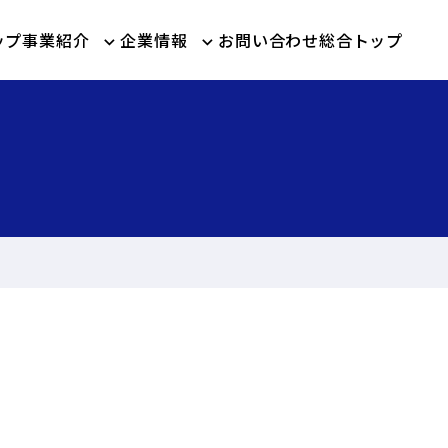
ップ
事業紹介
企業情報
お問い合わせ
総合トップ
keyboard_arrow_down
keyboard_arrow_down