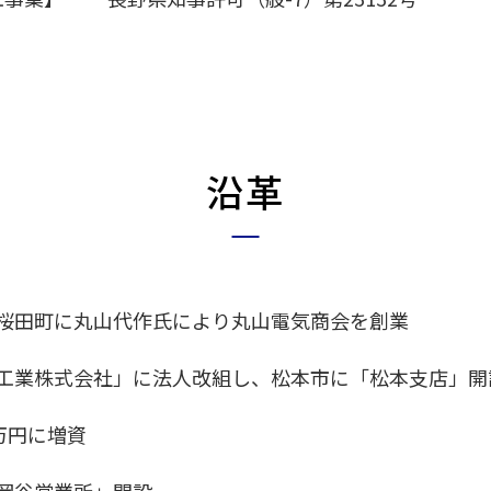
沿革
桜田町に丸山代作氏により丸山電気商会を創業
工業株式会社」に法人改組し、松本市に「松本支店」開
万円に増資