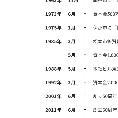
1963年
11月
岡谷市に「
1973年
6月
資本金500
1975年
1月
伊那市に「
1985年
3月
松本市笹賀
5月
資本金1.0
1988年
5月
本社ビル東
1992年
3月
資本金2.0
2001年
6月
創立50周
2011年
6月
創立60周