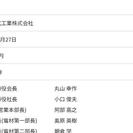
気工業株式会社
6月27日
万円
作
締役会長
丸山 幸作
締役社長
小口 俊夫
営業本部長)
阿部 高之
(電材第一部長)
奥原 英樹
(電材第二部長)
朝倉 学