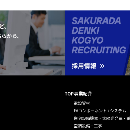
ど、
ちらから。
TOP
事業紹介
電設資材
FAコンポーネント / システム
住宅設備機器・太陽光発電・
空調設備・工事