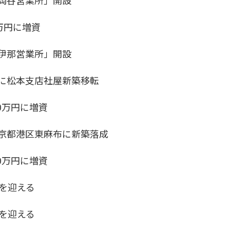
岡谷営業所」開設
万円に増資
伊那営業所」開設
に松本支店社屋新築移転
00万円に増資
京都港区東麻布に新築落成
00万円に増資
年を迎える
年を迎える