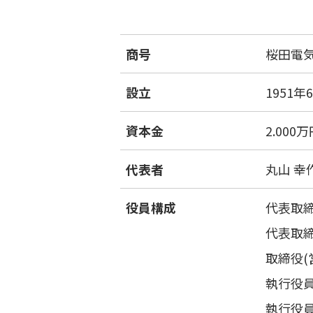
商号
桜田電
設立
1951年
資本金
2.000
代表者
丸山 幸
役員構成
代表取
代表取
取締役(
執行役員
執行役員